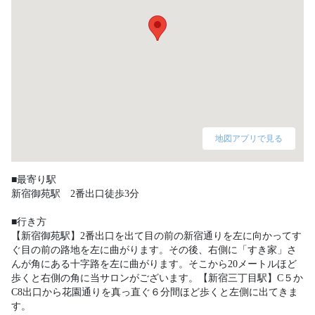
地図アプリで見る
■最寄り駅

新宿御苑駅　2番出口徒歩3分

■行き方

【新宿御苑駅】2番出口を出て目の前の新宿通りを左に向かってす
ぐ目の前の路地を左に曲がります。その後、右側に「すき家」さ
んが角にある十字路を左に曲がります。そこから20メートルほど
歩くと右側の角に当サロンがございます。【新宿三丁目駅】C５か
C8出口から花園通りを真っ直ぐ６分間ほど歩くと左側に出てきま
す。 