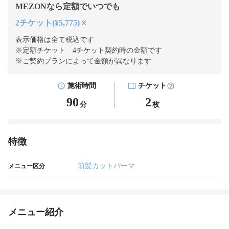
MEZONなら定額でいつでも
2チケット(¥5,775)
※
表示価格は全て税込です
※定額チケット 4チケット契約
時の金額です
※ご契約プランによって金額が異なります
施術時間
チケット
90
2
分
枚
特徴
前髪カットパーマ
メニュー区分
メニュー紹介