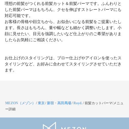
理想の前髪がつくれる前髪カット＆前髪パーマです。ふんわりと
した前髪パーマはもちろん、クセを伸ばすストレートパーマにも
対応可能です。
お客様の骨格や顔立ちから、お似合いになる前髪をご提案いたし
ます。長さはもちろん、量や幅なども細かく調整いたします。小
顔に見せたい、目元を強調したいなど仕上がりのご希望がありま
したらお気軽にご相談ください。
お仕上げのスタイリングは、ブロー仕上げやアイロンを使ったス
タイリングなど、お好みに合わせてスタイリングさせていただき
ます。
MEZON（メゾン）
/
東京
/
新宿・高田馬場
/
Royd.
/
前髪カットパーマ/メニュ
ー詳細