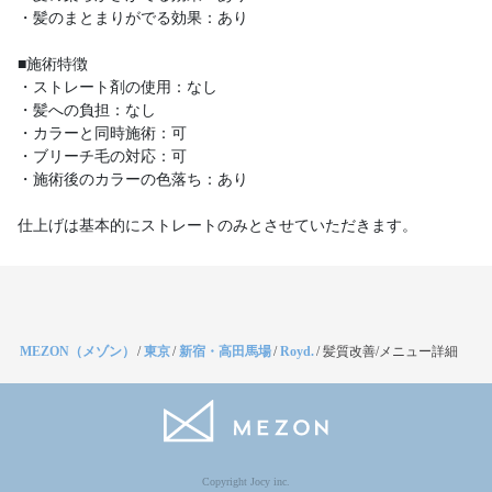
・髪のまとまりがでる効果：あり
■施術特徴
・ストレート剤の使用：なし
・髪への負担：なし
・カラーと同時施術：可
・ブリーチ毛の対応：可
・施術後のカラーの色落ち：あり
仕上げは基本的にストレートのみとさせていただきます。
MEZON（メゾン）
/
東京
/
新宿・高田馬場
/
Royd.
/
髪質改善/メニュー詳細
Copyright Jocy inc.