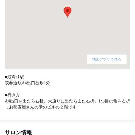
地図アプリで見る
■最寄り駅

表参道駅A4出口徒歩1分

■行き方

A4出口を出たら右折、大通りに出たらまた右折、1つ目の角を右折
しお蕎麦屋さんの隣のビルの２階です
サロン情報