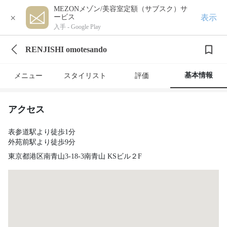
MEZONメゾン/美容室定額（サブスク）サ
×
表示
ービス
入手 -
Google Play
RENJISHI omotesando
基本情報
メニュー
スタイリスト
評価
アクセス
表参道駅より徒歩1分
外苑前駅より徒歩9分
東京都港区南青山3-18-3南青山 KSビル２F