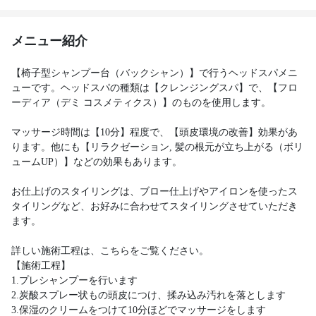
メニュー紹介
【椅子型シャンプー台（バックシャン）】で行うヘッドスパメニ
ューです。ヘッドスパの種類は【クレンジングスパ】で、【フロ
ーディア（デミ コスメティクス）】のものを使用します。
マッサージ時間は【10分】程度で、【頭皮環境の改善】効果があ
ります。他にも【リラクゼーション, 髪の根元が立ち上がる（ボリ
ュームUP）】などの効果もあります。
お仕上げのスタイリングは、ブロー仕上げやアイロンを使ったス
タイリングなど、お好みに合わせてスタイリングさせていただき
ます。
詳しい施術工程は、こちらをご覧ください。
【施術工程】
1.プレシャンプーを行います
2.炭酸スプレー状もの頭皮につけ、揉み込み汚れを落とします
3.保湿のクリームをつけて10分ほどでマッサージをします