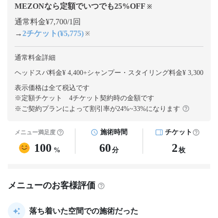
MEZONなら定額でいつでも
25
%OFF
※
通常料金¥7,700/1回
→
2チケット(¥5,775)
※
通常料金詳細
ヘッドスパ料金¥ 4,400
+
シャンプー・スタイリング料金¥ 3,300
表示価格は全て税込です
※定額チケット 4チケット契約
時の金額です
※ご契約プランによって割引率が
24
%~
33
%になります
施術時間
チケット
メニュー満足度
100
60
2
%
分
枚
メニューのお客様評価
落ち着いた空間での施術だった