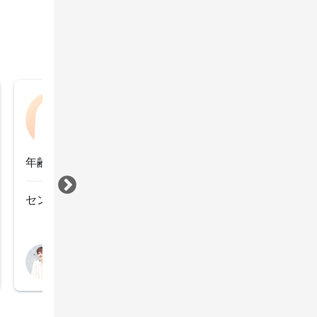
未登録
2023年5月10日
年齢：40代後半
センス良く仕上げていただきました♪
すべて見る
担当スタイリスト
高松花帆