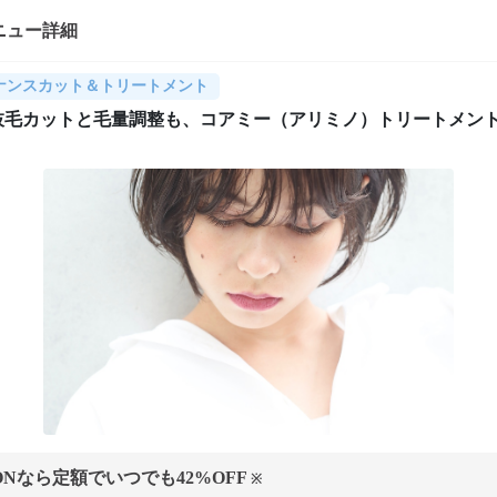
ニュー詳細
ナンスカット＆トリートメント
枝毛カットと毛量調整も、コアミー（アリミノ）トリートメン
ONなら定額でいつでも
42
%OFF
※