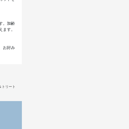
す。加齢
えます。
、お好み
＆トリート