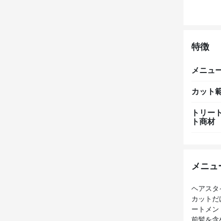
特徴
メニュ
カット
トリー
ト商材
メニュ
ヘアスタ
カットだ
ートメン
前髪を含