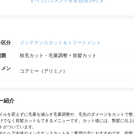
すべてのコメントを見る(全2件)
ー区分
メンテナンスカット＆トリートメント
範囲
枝毛カット・毛量調整 + 前髪カット
トメン
コアミー（アリミノ）
ー紹介
イルを変えずに毛量を減らす毛量調整や、毛先のダメージをカットで整
けでなく前髪カットもできるメニューです。カット後には、艶髪に仕上
トがついています。
めたヘア全体のメンテナンスカットをご希望の方におすすめです。前髪