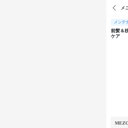
メ
メンテ
前髪＆
ケア
MEZ