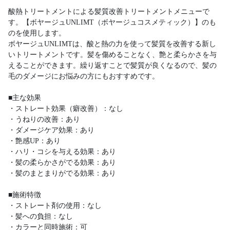
酸熱トリートメントによる髪質改善トリートメントメニューで
す。【ボヤージュUNLIMT（ボヤージュコスメティック）】のも
のを使用します。
ボヤージュUNLIMTは、酸と熱の力を使って髪質を改善する新し
いトリートメントです。髪を傷めることなく、艶と柔らかさを与
えることができます。繰り返すことで髪質が良くなるので、髪の
毛のダメージにお悩みの方にもおすすめです。
■主な効果
・ストレート効果（癖改善）：なし
・うねりの改善：あり
・ダメージケア効果：あり
・艶感UP：あり
・ハリ・コシを与える効果：あり
・髪の柔らかさがでる効果：あり
・髪のまとまりがでる効果：あり
■施術特徴
・ストレート剤の使用：なし
・髪への負担：なし
・カラーと同時施術：可