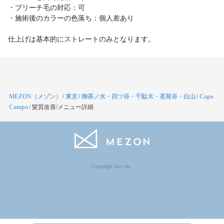
・ブリーチ毛の対応：可
・施術後のカラーの色落ち：個人差あり
仕上げは基本的にストレートのみとなります。
MEZON（メゾン）
/
東京
/
御茶ノ水・四ツ谷・千駄木・茗荷谷・白山
/
Capo
Campo
/
髪質改善/メニュー詳細
Copyright Jocy inc.