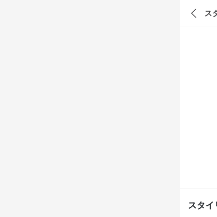
ス
スタイ