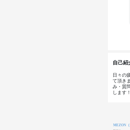
自己紹
日々の
て頂き
み・質
します
MEZON