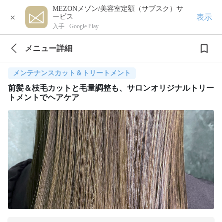
MEZONメゾン/美容室定額（サブスク）サ
×
表示
ービス
入手 -
Google Play
メニュー詳細
メンテナンスカット＆トリートメント
前髪＆枝毛カットと毛量調整も、サロンオリジナルトリー
トメントでヘアケア