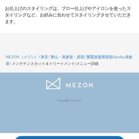
お仕上げのスタイリングは、ブロー仕上げやアイロンを使ったス
タイリングなど、お好みに合わせてスタイリングさせていただき
ます。
MEZON（メゾン）
/
東京
/
青山・表参道・原宿
/
髪質改善美容室Oneday表参
道
/
メンテナンスカット＆トリートメント/メニュー詳細
Copyright Jocy inc.