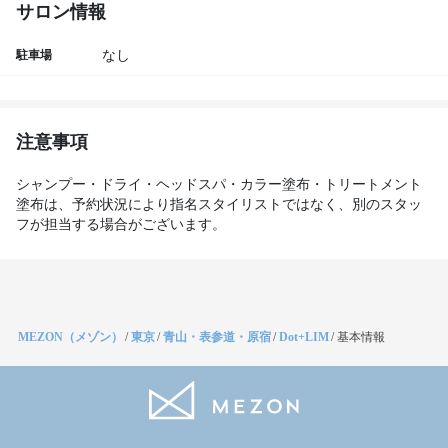
サロン情報
駐車場
なし
注意事項
シャンプー・ドライ・ヘッドスパ・カラー塗布・トリートメント
塗布は、予約状況により指名スタイリストではなく、別のスタッ
フが担当する場合がございます。
MEZON（メゾン）
/
東京
/
青山・表参道・原宿
/
Dot+LIM
/
基本情報