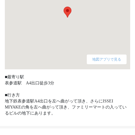
地図アプリで見る
■最寄り駅

表参道駅　A4出口徒歩3分

■行き方

地下鉄表参道駅A4出口を左へ曲がって頂き、さらにISSEI 
MIYAKEの角を左へ曲がって頂き、ファミリーマートの入ってい
るビルの地下にあります。 