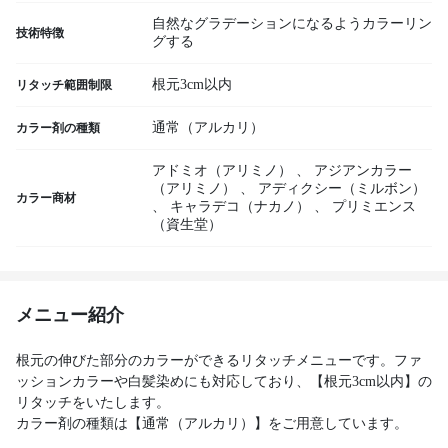
自然なグラデーションになるようカラーリン
技術特徴
グする
根元3cm以内
リタッチ範囲制限
通常（アルカリ）
カラー剤の種類
アドミオ（アリミノ）
、
アジアンカラー
（アリミノ）
、
アディクシー（ミルボン）
カラー商材
、
キャラデコ（ナカノ）
、
プリミエンス
（資生堂）
メニュー紹介
根元の伸びた部分のカラーができるリタッチメニューです。ファ
ッションカラーや白髪染めにも対応しており、【根元3cm以内】の
リタッチをいたします。
カラー剤の種類は【通常（アルカリ）】をご用意しています。