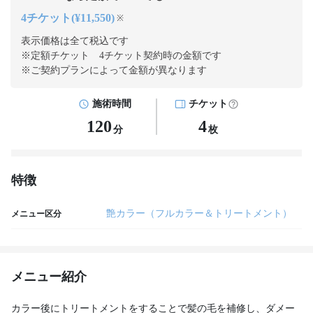
4チケット(¥11,550)
※
表示価格は全て税込です
※定額チケット 4チケット契約
時の金額です
※ご契約プランによって金額が異なります
施術時間
チケット
120
4
分
枚
特徴
艶カラー（フルカラー＆トリートメント）
メニュー区分
メニュー紹介
カラー後にトリートメントをすることで髪の毛を補修し、ダメー