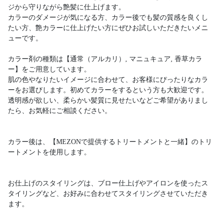
ジから守りながら艶髪に仕上げます。
カラーのダメージが気になる方、カラー後でも髪の質感を良くし
たい方、艶カラーに仕上げたい方にぜひお試しいただきたいメニ
ューです。
カラー剤の種類は【通常（アルカリ）, マニュキュア, 香草カラ
ー】をご用意しています。
肌の色やなりたいイメージに合わせて、お客様にぴったりなカラ
ーをお選びします。初めてカラーをするという方も大歓迎です。
透明感が欲しい、柔らかい髪質に見せたいなどご希望がありまし
たら、お気軽にご相談ください。
カラー後は、【MEZONで提供するトリートメントと一緒】のトリ
ートメントを使用します。
お仕上げのスタイリングは、ブロー仕上げやアイロンを使ったス
タイリングなど、お好みに合わせてスタイリングさせていただき