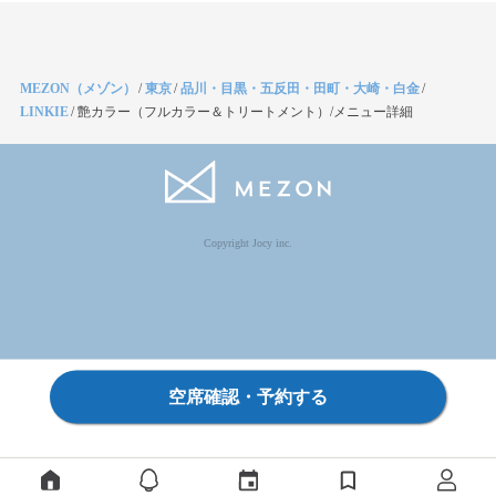
MEZON（メゾン）
/
東京
/
品川・目黒・五反田・田町・大崎・白金
/
LINKIE
/
艶カラー（フルカラー＆トリートメント）/メニュー詳細
Copyright Jocy inc.
空席確認・予約する