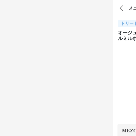
メ
トリー
オージュ
ルミル
MEZ