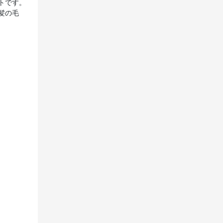
トです。
髪の毛