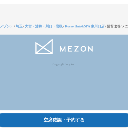
（メゾン）
/
埼玉
/
大宮・浦和・川口・岩槻
/
Rosso Hair&SPA 東川口店
/
髪質改善/メ
Copyright Jocy inc.
空席確認・予約する