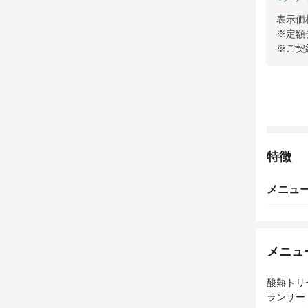
表示価
※定額
※ご契
特徴
メニュ
メニュ
酸熱トリ
ランサー