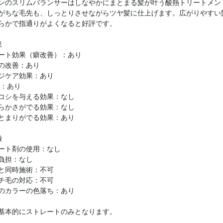
ンのスリムバランサーはしなやかにまとまる髪が叶う酸熱トリートメン
がちな毛先も、しっとりさせながらツヤ髪に仕上げます。広がりやすい
らかで指通りがよくなると好評です。
果
ート効果（癖改善）：あり
の改善：あり
ジケア効果：あり
P：あり
コシを与える効果：なし
らかさがでる効果：なし
とまりがでる効果：あり
徴
ート剤の使用：なし
負担：なし
と同時施術：不可
チ毛の対応：不可
のカラーの色落ち：あり
基本的にストレートのみとなります。