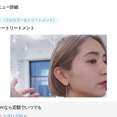
ニュー詳細
ー（フルカラー＆トリートメント）
ラートリートメント
ONなら定額でいつでも
ト(¥11,550)
※