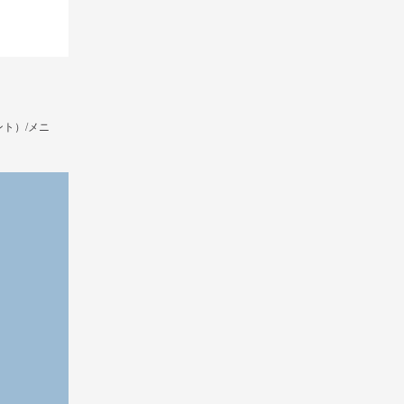
ト）/メニ