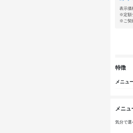
表示価
※定額
※ご契
特徴
メニュ
メニュ
気分で選