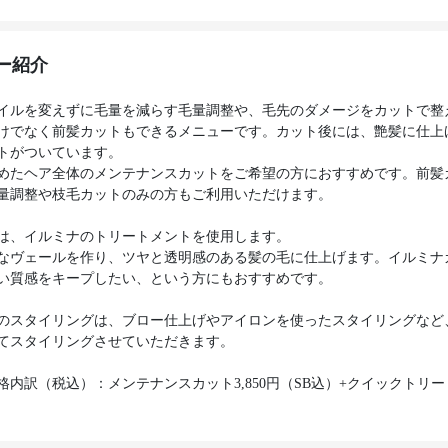
ー紹介
イルを変えずに毛量を減らす毛量調整や、毛先のダメージをカットで整
けでなく前髪カットもできるメニューです。カット後には、艶髪に仕上
トがついています。
めたヘア全体のメンテナンスカットをご希望の方におすすめです。前髪
量調整や枝毛カットのみの方もご利用いただけます。
は、イルミナのトリートメントを使用します。
なヴェールを作り、ツヤと透明感のある髪の毛に仕上げます。イルミナ
い質感をキープしたい、という方にもおすすめです。
のスタイリングは、ブロー仕上げやアイロンを使ったスタイリングなど
てスタイリングさせていただきます。
格内訳（税込）：メンテナンスカット3,850円（SB込）+クイックトリ