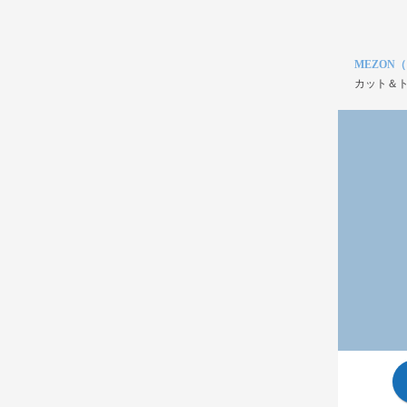
MEZON
カット＆ト