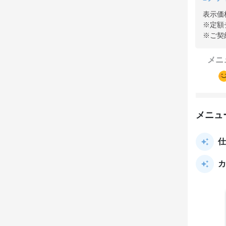
表示価
※定額
※ご契
メニ
メニュ
仕
カ