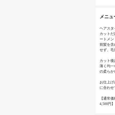
メニュ
ヘアスタ
カットだ
ートメン
前髪を含
せず、毛
カット後
薄く均一
の柔らか
お仕上げ
に合わせ
【通常価
4,500円】