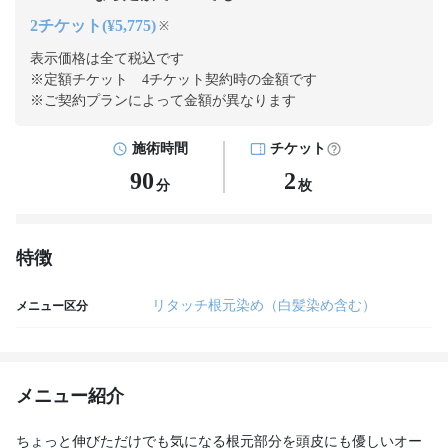
2チケット(¥5,775)
※
表示価格は全て税込です
※定額チケット 4チケット契約
時の金額です
※ご契約プランによって金額が異なります
施術時間
チケット
90
2
分
枚
特徴
リタッチ根元染め（白髪染め含む）
メニュー区分
メニュー紹介
ちょっと伸びただけでも気になる根元部分を頭皮にも優しいオー