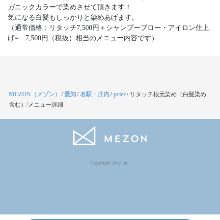
ガニックカラーで染めさせて頂きます！
気になる白髪もしっかりと染めあげます。
（通常価格：リタッチ7,500円＋シャンプーブロー・アイロン仕上
げ= 7,500円（税抜）相当のメニュー内容です）
MEZON（メゾン）
/
愛知
/
名駅・庄内
/
prier
/
リタッチ根元染め（白髪染め
含む）/メニュー詳細
Copyright Jocy inc.