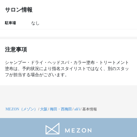
サロン情報
駐車場
なし
注意事項
シャンプー・ドライ・ヘッドスパ・カラー塗布・トリートメント
塗布は、予約状況により指名スタイリストではなく、別のスタッ
フが担当する場合がございます。
MEZON（メゾン）
/
大阪
/
梅田・西梅田
/
ali'i
/
基本情報