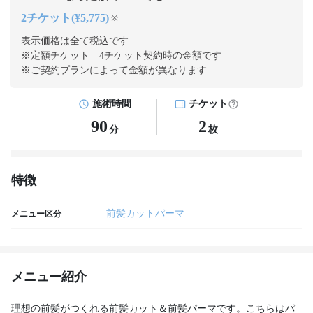
2チケット(¥5,775)
※
表示価格は全て税込です
※定額チケット 4チケット契約
時の金額です
※ご契約プランによって金額が異なります
施術時間
チケット
90
2
分
枚
特徴
前髪カットパーマ
メニュー区分
メニュー紹介
理想の前髪がつくれる前髪カット＆前髪パーマです。こちらはパ