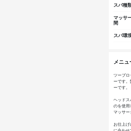
スパ種
マッサ
間
スパ環
メニュ
ツーブロ
ーです。
ーです。
ヘッドス
のを使用
マッサー
お仕上げ
に合わせ