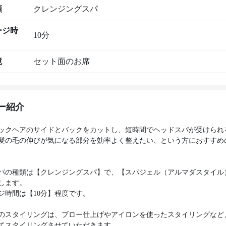
類
クレンジングスパ
ージ時
10分
境
セット面のお席
ー紹介
ックヘアのサイドとバックをカットし、短時間でヘッドスパが受けられ
髪の毛の伸びが気になる部分を効率よく整えたい、という方におすすめ
パの種類は【クレンジングスパ】で、【スパジェル（アルマダスタイル
します。
ジ時間は【10分】程度です。
のスタイリングは、ブロー仕上げやアイロンを使ったスタイリングなど
てスタイリングさせていただきます。