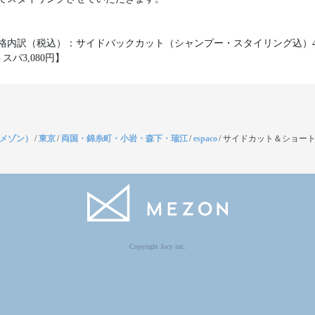
格内訳（税込）：サイドバックカット（シャンプー・スタイリング込）4,
スパ3,080円】
（メゾン）
/
東京
/
両国・錦糸町・小岩・森下・瑞江
/
espaco
/
サイドカット＆ショート
Copyright Jocy inc.