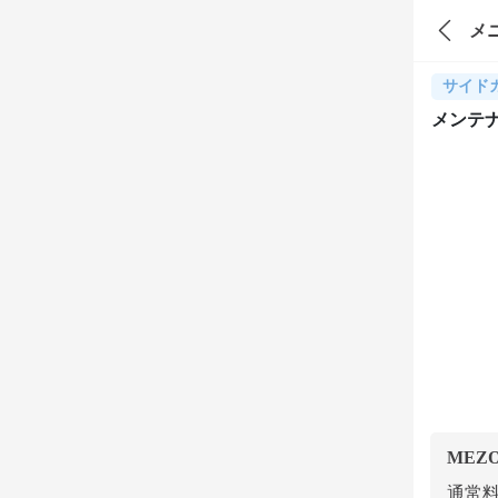
メ
サイド
メンテ
MEZ
通常料金