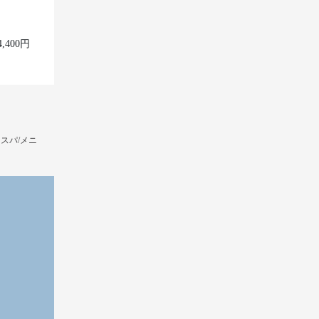
400円
スパ/メニ