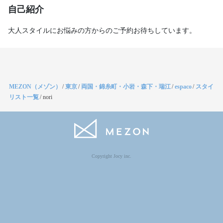
自己紹介
大人スタイルにお悩みの方からのご予約お待ちしています。
MEZON（メゾン）
/
東京
/
両国・錦糸町・小岩・森下・瑞江
/
espaco
/
スタイ
リスト一覧
/
nori
Copyright Jocy inc.