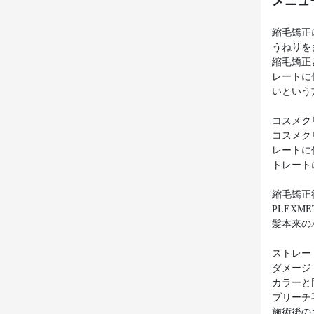
メニュ
縮毛矯正
うねりを
縮毛矯正
レートに
いという
コスメク
コスメク
レートに
トレート
縮毛矯正
PLEX
髪本来の
ストレー
ダメージ
カラーと
ブリーチ
施術後の