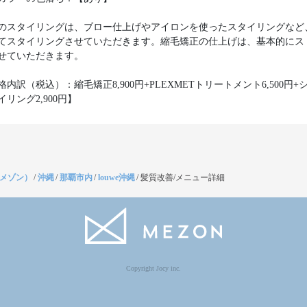
のスタイリングは、ブロー仕上げやアイロンを使ったスタイリングなど
てスタイリングさせていただきます。縮毛矯正の仕上げは、基本的にス
せていただきます。
内訳（税込）：縮毛矯正8,900円+PLEXMETトリートメント6,500円+
リング2,900円】
（メゾン）
/
沖縄
/
那覇市内
/
louwe沖縄
/
髪質改善/メニュー詳細
Copyright Jocy inc.