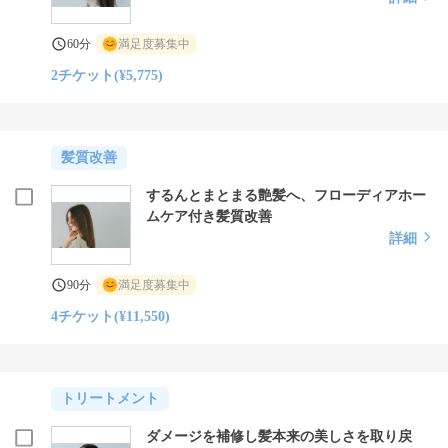
60分
満足度募集中
2チケット(¥5,775)
髪質改善
するんとまとまる艶髪へ、フローディアホー
ムケア付き髪質改善
詳細
90分
満足度募集中
4チケット(¥11,550)
トリートメント
ダメージを補修し髪本来の美しさを取り戻