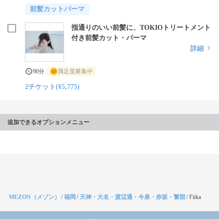
前髪カットパーマ
指通りのいい前髪に、TOKIOトリートメント
付き前髪カット・パーマ
詳細
90分
満足度募集中
2チケット(¥5,775)
追加できるオプションメニュー
MEZON（メゾン）
/
福岡
/
天神・大名・渡辺通・今泉・赤坂・警固
/
Fiika