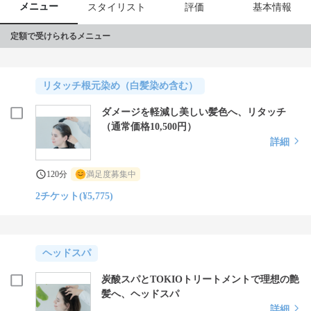
メニュー
スタイリスト
評価
基本情報
定額で受けられるメニュー
リタッチ根元染め（白髪染め含む）
ダメージを軽減し美しい髪色へ、リタッチ
（通常価格10,500円）
詳細
120分
満足度募集中
2チケット(¥5,775)
ヘッドスパ
炭酸スパとTOKIOトリートメントで理想の艶
髪へ、ヘッドスパ
詳細