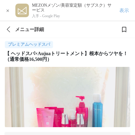
MEZONメゾン/美容室定額（サブスク）サ
×
表示
ービス
入手 -
Google Play
メニュー詳細
プレミアムヘッドスパ
【 ヘッドスパ×Aujuaトリートメント】根本からツヤを！
（通常価格16,500円）