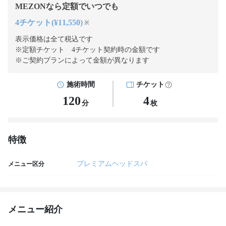
MEZONなら定額でいつでも
4チケット(¥11,550)
※
表示価格は全て税込です
※定額チケット 4チケット契約
時の金額です
※ご契約プランによって金額が異なります
施術時間
チケット
120
4
分
枚
特徴
プレミアムヘッドスパ
メニュー区分
メニュー紹介