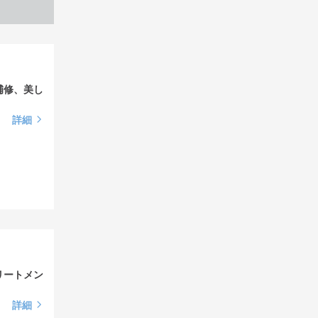
補修、美し
詳細
リートメン
詳細