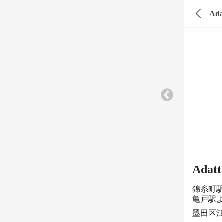
Ad
Ada
錦糸町
亀戸駅
墨田区江