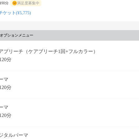
90分
満足度募集中
チケット(¥5,775)
オプションメニュー
アブリーチ（ケアブリーチ1回+フルカラー）
120分
ーマ
120分
ーマ
120分
ジタルパーマ