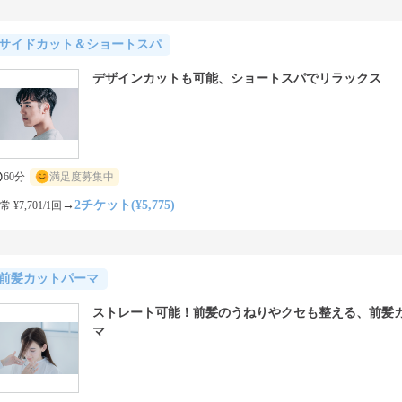
サイドカット＆ショートスパ
デザインカットも可能、ショートスパでリラックス
60分
満足度募集中
→
2チケット(¥5,775)
常 ¥7,701/1回
前髪カットパーマ
ストレート可能！前髪のうねりやクセも整える、前髪
マ