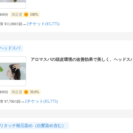
60分
満足度
100%
→
2チケット(¥5,775)
常 ¥11,000/1回
ヘッドスパ
アロマスパの頭皮環境の改善効果で美しく、ヘッドス
60分
満足度
50.0%
→
2チケット(¥5,775)
常 ¥7,700/1回
リタッチ根元染め（白髪染め含む）