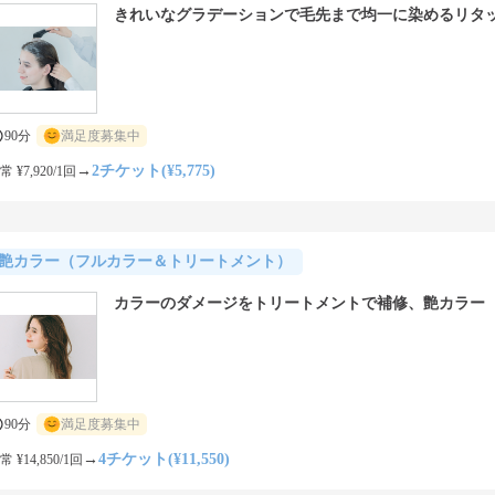
きれいなグラデーションで毛先まで均一に染めるリタ
90分
満足度募集中
→
2チケット(¥5,775)
常 ¥7,920/1回
艶カラー（フルカラー＆トリートメント）
カラーのダメージをトリートメントで補修、艶カラー
90分
満足度募集中
→
4チケット(¥11,550)
常 ¥14,850/1回