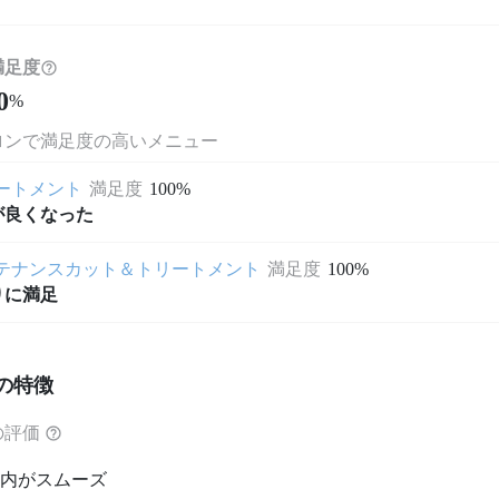
満足度
0
%
ロンで満足度の高いメニュー
ートメント
満足度
100%
が良くなった
テナンスカット＆トリートメント
満足度
100%
りに満足
の特徴
の評価
内がスムーズ