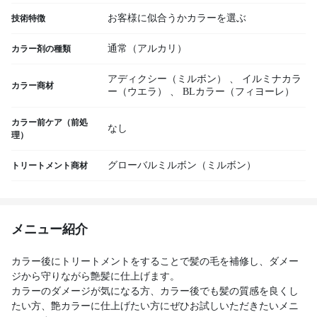
お客様に似合うかカラーを選ぶ
技術特徴
通常（アルカリ）
カラー剤の種類
アディクシー（ミルボン）
、
イルミナカラ
カラー商材
ー（ウエラ）
、
BLカラー（フィヨーレ）
カラー前ケア（前処
なし
理）
グローバルミルボン（ミルボン）
トリートメント商材
メニュー紹介
カラー後にトリートメントをすることで髪の毛を補修し、ダメー
ジから守りながら艶髪に仕上げます。
カラーのダメージが気になる方、カラー後でも髪の質感を良くし
たい方、艶カラーに仕上げたい方にぜひお試しいただきたいメニ