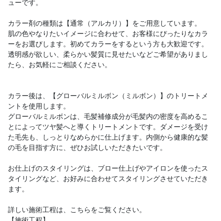
ューです。
カラー剤の種類は【通常（アルカリ）】をご用意しています。
肌の色やなりたいイメージに合わせて、お客様にぴったりなカラ
ーをお選びします。初めてカラーをするという方も大歓迎です。
透明感が欲しい、柔らかい髪質に見せたいなどご希望がありまし
たら、お気軽にご相談ください。
カラー後は、【グローバルミルボン（ミルボン）】のトリートメ
ントを使用します。
グローバルミルボンは、毛髪補修成分が毛髪内の密度を高めるこ
とによってツヤ髪へと導くトリートメントです。ダメージを受け
た毛先も、しっとりなめらかに仕上げます。内側から健康的な髪
の毛を目指す方に、ぜひお試しいただきたいです。
お仕上げのスタイリングは、ブロー仕上げやアイロンを使ったス
タイリングなど、お好みに合わせてスタイリングさせていただき
ます。
詳しい施術工程は、こちらをご覧ください。
【施術工程】