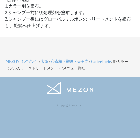
1.カラー剤を塗布。
2.シャンプー前に後処理剤を塗布します。
3.シャンプー後にはグローバルミルボンのトリートメントを塗布
し、艶髪へ仕上げます。
MEZON（メゾン）
/
大阪
/
心斎橋・難波・天王寺
/
Geniee horie
/
艶カラー
（フルカラー＆トリートメント）/メニュー詳細
Copyright Jocy inc.