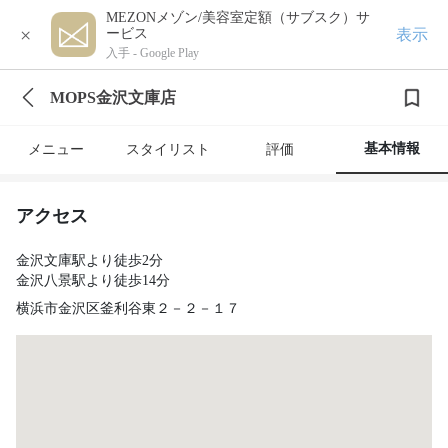
MEZONメゾン/美容室定額（サブスク）サ
×
表示
ービス
入手 -
Google Play
MOPS金沢文庫店
基本情報
メニュー
スタイリスト
評価
アクセス
金沢文庫駅より徒歩2分
金沢八景駅より徒歩14分
横浜市金沢区釜利谷東２－２－１７