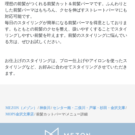
理想の前髪がつくれる前髪カット＆前髪パーマです。ふんわりと
した前髪パーマはもちろん、クセを伸ばすストレートパーマにも
対応可能です。
毎日のスタイリングが簡単になる前髪パーマを得意としておりま
す。もともとの前髪のクセを整え、扱いやすくすることでスタイ
リングしやすい前髪を叶えます。前髪のスタイリングに悩んでい
る方は、ぜひお試しください。
お仕上げのスタイリングは、ブロー仕上げやアイロンを使ったス
タイリングなど、お好みに合わせてスタイリングさせていただき
ます。
MEZON（メゾン）
/
神奈川
/
センター南・二俣川・戸塚・杉田・金沢文庫
/
MOPS金沢文庫店
/
前髪カットパーマ/メニュー詳細