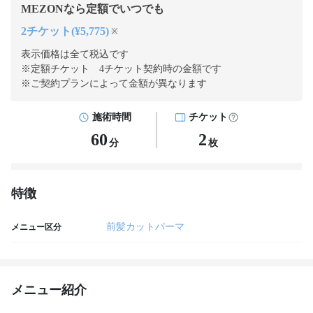
MEZONなら定額でいつでも
2チケット(¥5,775)
※
表示価格は全て税込です
※定額チケット 4チケット契約
時の金額です
※ご契約プランによって金額が異なります
施術時間
チケット
60
2
分
枚
特徴
前髪カットパーマ
メニュー区分
メニュー紹介