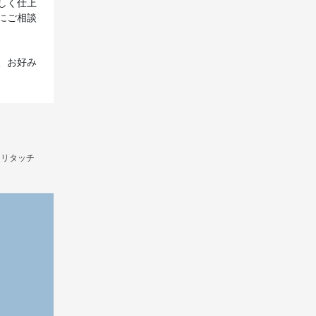
しく仕上
にご相談
、お好み
/
リタッチ