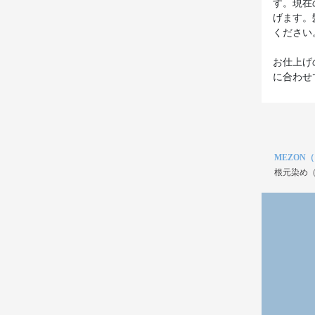
す。現在
げます。
ください
お仕上げ
に合わせ
MEZON
根元染め（