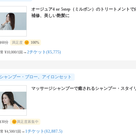
オージュア4 or 5step（ミルボン）のトリートメント
補修、美しい艶髪に
60分
満足度
100%
→
2チケット(¥5,775)
常 ¥10,000/1回
シャンプー・ブロー、アイロンセット
マッサージシャンプーで癒されるシャンプー・スタイ
30分
満足度募集中
→
1チケット(¥2,887.5)
常 ¥4,500/1回