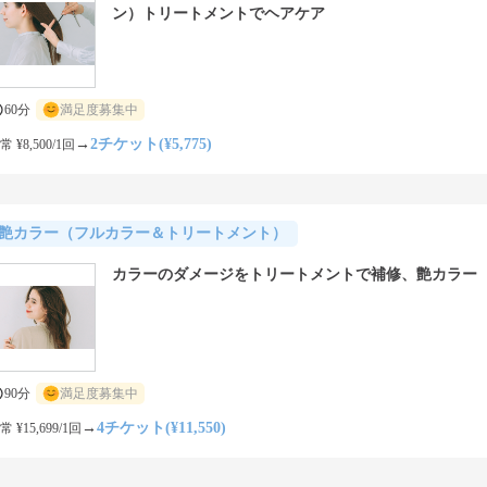
ン）トリートメントでヘアケア
60分
満足度募集中
→
2チケット(¥5,775)
常 ¥8,500/1回
艶カラー（フルカラー＆トリートメント）
カラーのダメージをトリートメントで補修、艶カラー
90分
満足度募集中
→
4チケット(¥11,550)
常 ¥15,699/1回