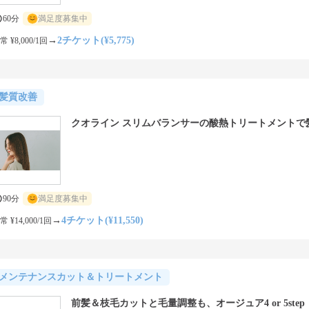
60分
満足度募集中
→
2チケット(¥5,775)
常 ¥8,000/1回
髪質改善
クオライン スリムバランサーの酸熱トリートメントで
90分
満足度募集中
→
4チケット(¥11,550)
常 ¥14,000/1回
メンテナンスカット＆トリートメント
前髪＆枝毛カットと毛量調整も、オージュア4 or 5ste