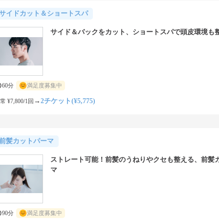
サイドカット＆ショートスパ
サイド＆バックをカット、ショートスパで頭皮環境も
60分
満足度募集中
→
2チケット(¥5,775)
常 ¥7,800/1回
前髪カットパーマ
ストレート可能！前髪のうねりやクセも整える、前髪
マ
90分
満足度募集中