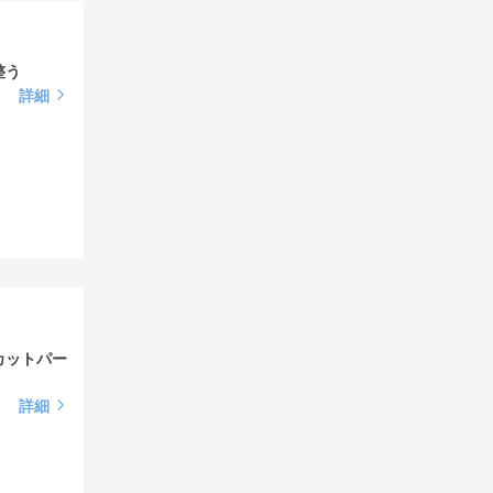
整う
詳細
カットパー
詳細