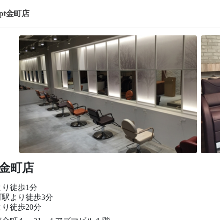
ept金町店
pt金町店
より徒歩1分
町駅より徒歩3分
り徒歩20分