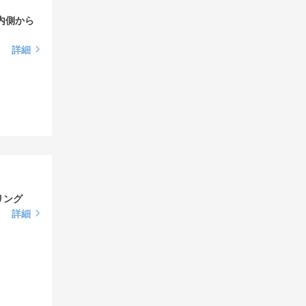
で内側から
詳細
リング
詳細