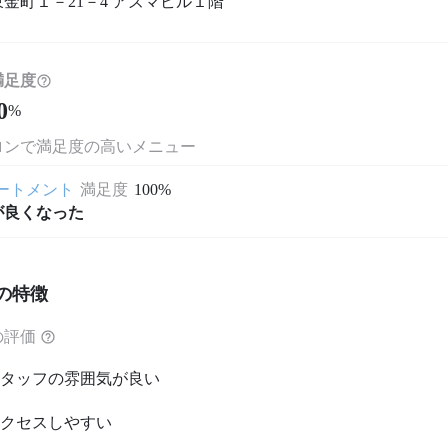
金町１－21－4 アズマビル１階
満足度
0
%
ロンで満足度の高いメニュー
ートメント
満足度
100%
が良くなった
の特徴
の評価
タッフの雰囲気が良い
クセスしやすい