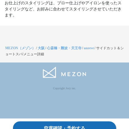
お仕上げのスタイリングは、ブロー仕上げやアイロンを使ったス
タイリングなど、お好みに合わせてスタイリングさせていただき
ます。
MEZON（メゾン）
/
大阪
/
心斎橋・難波・天王寺
/
unreve
/
サイドカット＆シ
ョートスパ/メニュー詳細
Copyright Jocy inc.
空席確認・予約する