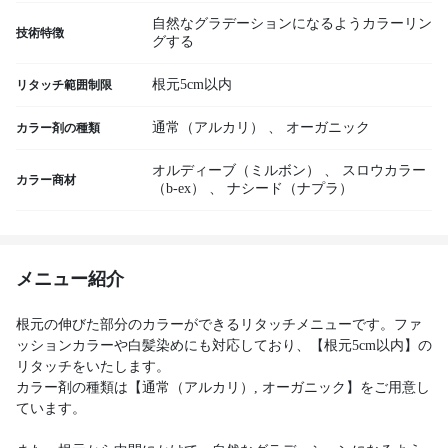
自然なグラデーションになるようカラーリン
技術特徴
グする
根元5cm以内
リタッチ範囲制限
通常（アルカリ）
、
オーガニック
カラー剤の種類
オルディーブ（ミルボン）
、
スロウカラー
カラー商材
（b-ex）
、
ナシード（ナプラ）
メニュー紹介
根元の伸びた部分のカラーができるリタッチメニューです。ファ
ッションカラーや白髪染めにも対応しており、【根元5cm以内】の
リタッチをいたします。
カラー剤の種類は【通常（アルカリ）, オーガニック】をご用意し
ています。