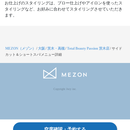
お仕上げのスタイリングは、ブロー仕上げやアイロンを使ったス
タイリングなど、お好みに合わせてスタイリングさせていただき
ます。
MEZON（メゾン）
/
大阪
/
茨木・高槻
/
Total Beauty Passion 茨木店
/
サイド
カット＆ショートスパ/メニュー詳細
Copyright Jocy inc.
空席確認・予約する