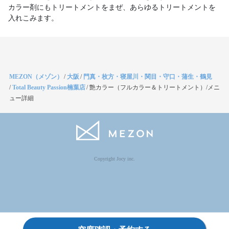
カラー剤にもトリートメントをまぜ、あらゆるトリートメントを
入れこみます。
MEZON（メゾン）
/
大阪
/
門真・枚方・寝屋川・関目・守口・蒲生・鶴見
/
Total Beauty Passion楠葉店
/
艶カラー（フルカラー＆トリートメント）/メニ
ュー詳細
Copyright Jocy inc.