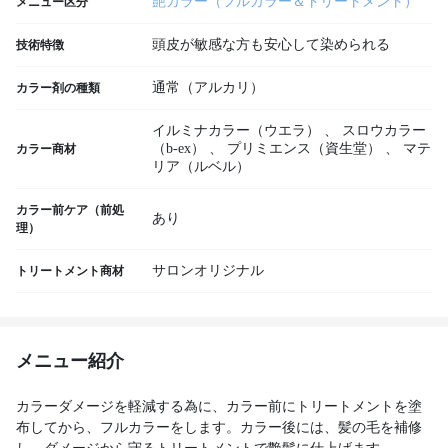
艶カラー（フルカラー＆トリートメント）
メニュー区分
頭皮が敏感な方も安心して染められる
技術特徴
通常（アルカリ）
カラー剤の種類
イルミナカラー（ウエラ）
、
スロウカラー
（b-ex）
、
プリミエンス（資生堂）
、
マテ
カラー商材
リア（ルベル）
カラー前ケア（前処
あり
理）
サロンオリジナル
トリートメント商材
メニュー紹介
カラーダメージを軽減する為に、カラー前にトリートメントを塗
布してから、フルカラーをします。カラー後には、髪の毛を補修