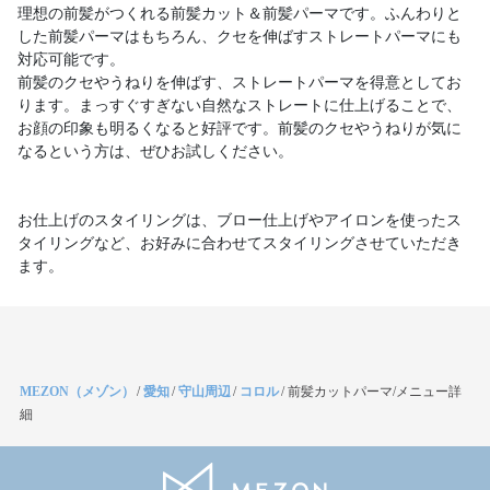
理想の前髪がつくれる前髪カット＆前髪パーマです。ふんわりと
した前髪パーマはもちろん、クセを伸ばすストレートパーマにも
対応可能です。
前髪のクセやうねりを伸ばす、ストレートパーマを得意としてお
ります。まっすぐすぎない自然なストレートに仕上げることで、
お顔の印象も明るくなると好評です。前髪のクセやうねりが気に
なるという方は、ぜひお試しください。
お仕上げのスタイリングは、ブロー仕上げやアイロンを使ったス
タイリングなど、お好みに合わせてスタイリングさせていただき
ます。
MEZON（メゾン）
/
愛知
/
守山周辺
/
コロル
/
前髪カットパーマ/メニュー詳
細