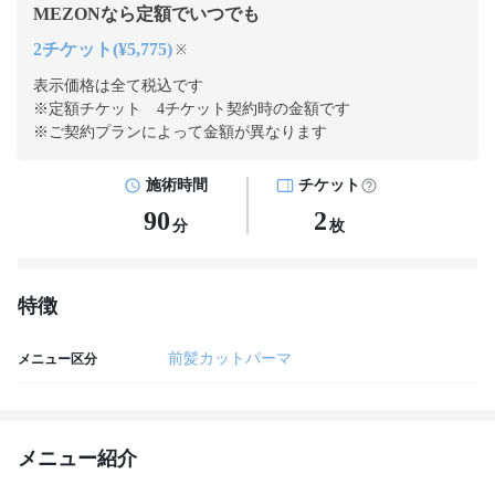
MEZONなら定額でいつでも
2チケット(¥5,775)
※
表示価格は全て税込です
※定額チケット 4チケット契約
時の金額です
※ご契約プランによって金額が異なります
施術時間
チケット
90
2
分
枚
特徴
前髪カットパーマ
メニュー区分
メニュー紹介