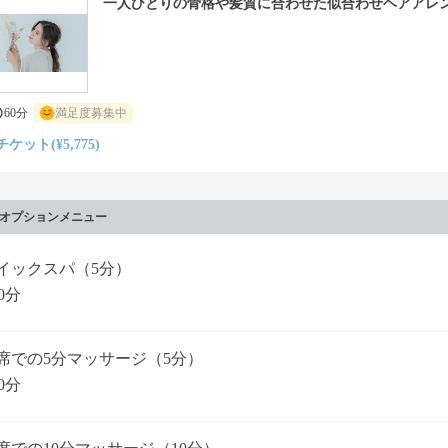
一人ひとりの骨格や髪質に合わせた似合わせヘアアレ
60分
満足度募集中
チケット(¥5,775)
オプションメニュー
イックスパ（5分）
0分
席での5分マッサージ（5分）
0分