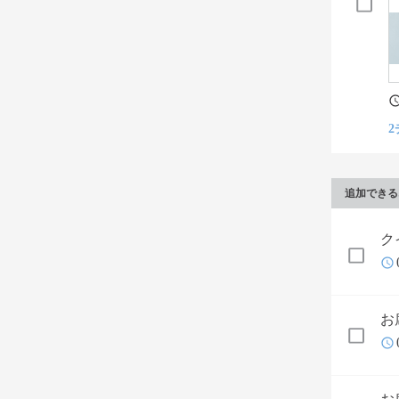
2
追加できる
ク
お