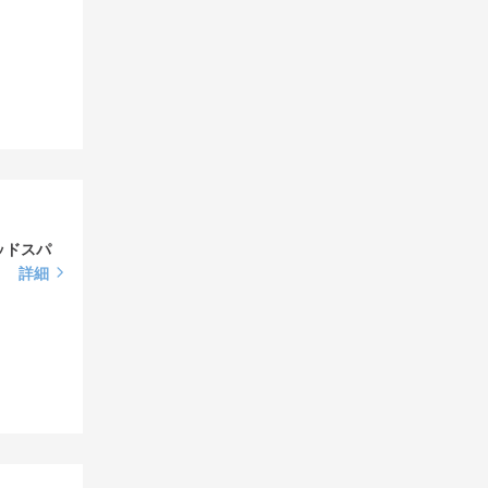
ッドスパ
詳細