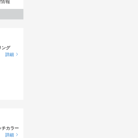
本情報
リング
詳細
ッチカラー
詳細