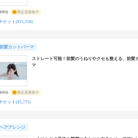
90分
満足度募集中
チケット(¥11,550)
前髪カットパーマ
ストレート可能！前髪のうねりやクセも整える、前髪
マ
60分
満足度募集中
チケット(¥5,775)
ヘアアレンジ