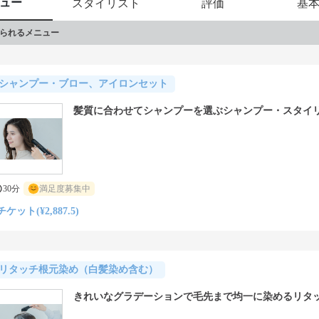
ュー
スタイリスト
評価
基
られるメニュー
シャンプー・ブロー、アイロンセット
髪質に合わせてシャンプーを選ぶシャンプー・スタイ
30分
満足度募集中
チケット(¥2,887.5)
リタッチ根元染め（白髪染め含む）
きれいなグラデーションで毛先まで均一に染めるリタ