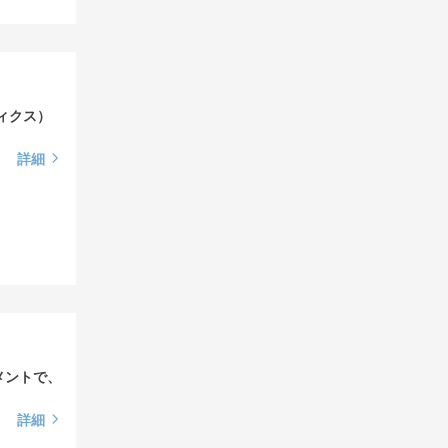
ィクス）
詳細
メントで、
詳細