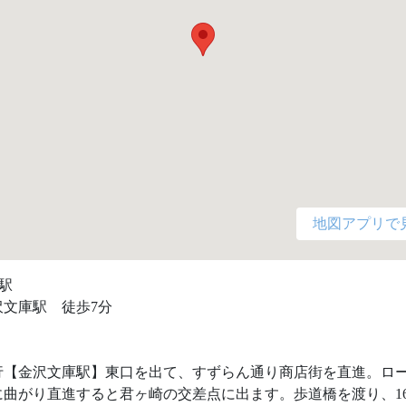
地図アプリで
駅

文庫駅　徒歩7分

行【金沢文庫駅】東口を出て、すずらん通り商店街を直進。ロ
に曲がり直進すると君ヶ崎の交差点に出ます。歩道橋を渡り、1