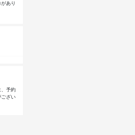
コがあり
は、予約
がござい