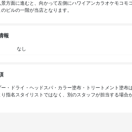
八景方面に進むと、向かって左側にハワイアンカラオケモコモ
このビルの一階が当店となります。
情報
なし
項
プー・ドライ・ヘッドスパ・カラー塗布・トリートメント塗布
より指名スタイリストではなく、別のスタッフが担当する場合