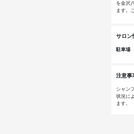
を金沢
ます。
サロン
駐車場
注意事
シャン
状況に
ます。