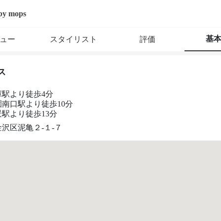
i by mops
基
ュー
スタイリスト
評価
ス
庫駅より徒歩4分
南口駅より徒歩10分
駅より徒歩13分
沢区泥亀２‐１‐７