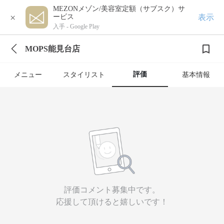
MEZONメゾン/美容室定額（サブスク）サ
×
表示
ービス
入手 -
Google Play
MOPS能見台店
評価
メニュー
スタイリスト
基本情報
評価コメント募集中です。
応援して頂けると嬉しいです！