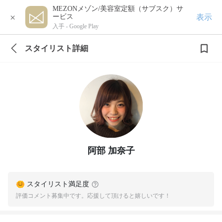
MEZONメゾン/美容室定額（サブスク）サ
×
表示
ービス
入手 -
Google Play
スタイリスト詳細
阿部 加奈子
スタイリスト満足度
評価コメント募集中です。応援して頂けると嬉しいです！