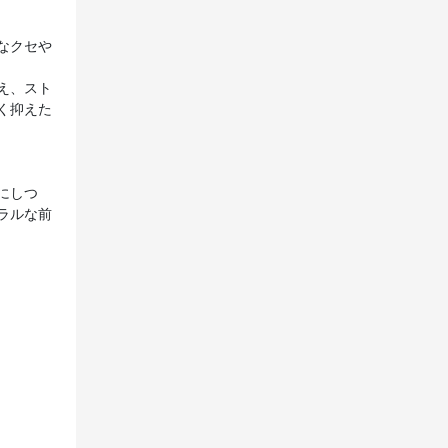
なクセや
え、スト
く抑えた
にしつ
ラルな前