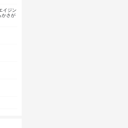
エイジン
らかさが