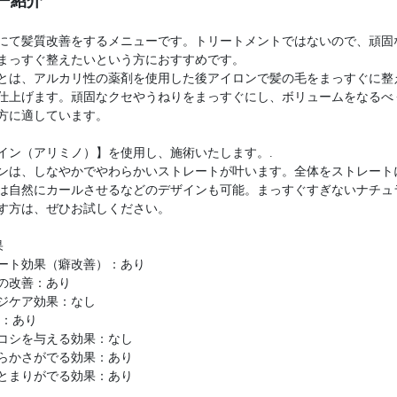
ー紹介
にて髪質改善をするメニューです。トリートメントではないので、頑固
まっすぐ整えたいという方におすすめです。
とは、アルカリ性の薬剤を使用した後アイロンで髪の毛をまっすぐに整
仕上げます。頑固なクセやうねりをまっすぐにし、ボリュームをなるべ
方に適しています。
イン（アリミノ）】を使用し、施術いたします。.
ンは、しなやかでやわらかいストレートが叶います。全体をストレート
は自然にカールさせるなどのデザインも可能。まっすぐすぎないナチュ
す方は、ぜひお試しください。
果
ート効果（癖改善）：あり
の改善：あり
ジケア効果：なし
P：あり
コシを与える効果：なし
らかさがでる効果：あり
とまりがでる効果：あり