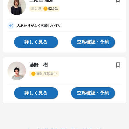
満足度
92.9%
人あたりがよく相談しやすい
詳しく見る
空席確認・予約
藤野 樹
満足度募集中
詳しく見る
空席確認・予約