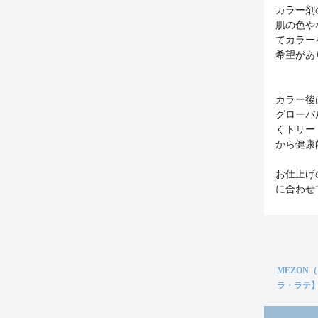
カラー剤
肌の色や
てカラー
希望があ
カラー後
グローバ
くトリー
から健康
お仕上げ
MEZON
ラ・ラテ