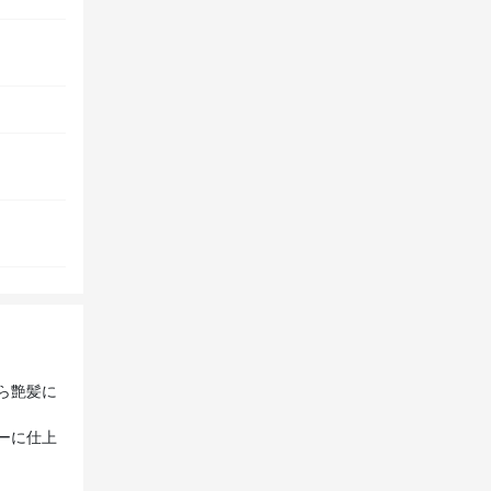
ら艶髪に
ーに仕上