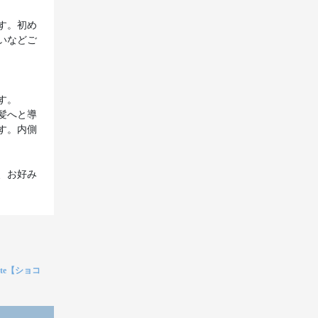
す。初め
いなどご
す。
髪へと導
す。内側
、お好み
 latte【ショコ