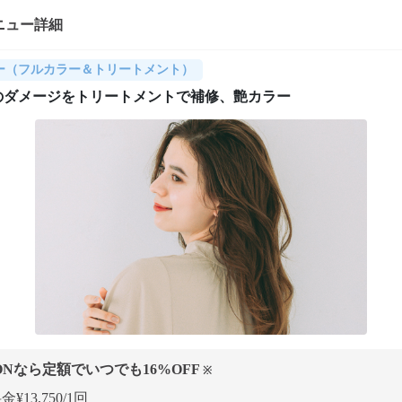
ニュー詳細
ー（フルカラー＆トリートメント）
のダメージをトリートメントで補修、艶カラー
ONなら定額でいつでも
16
%OFF
※
¥13,750/1回