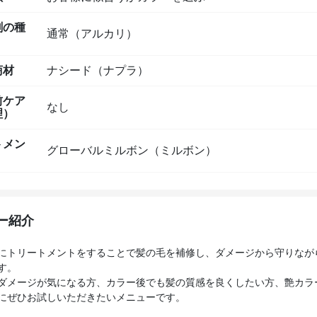
剤の種
通常（アルカリ）
商材
ナシード（ナプラ）
前ケア
なし
理）
トメン
グローバルミルボン（ミルボン）
ー紹介
にトリートメントをすることで髪の毛を補修し、ダメージから守りなが
す。
ダメージが気になる方、カラー後でも髪の質感を良くしたい方、艶カラ
にぜひお試しいただきたいメニューです。