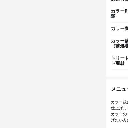
カラー
類
カラー
カラー
（前処
トリー
ト商材
メニュ
カラー後
仕上げま
カラーの
げたい方