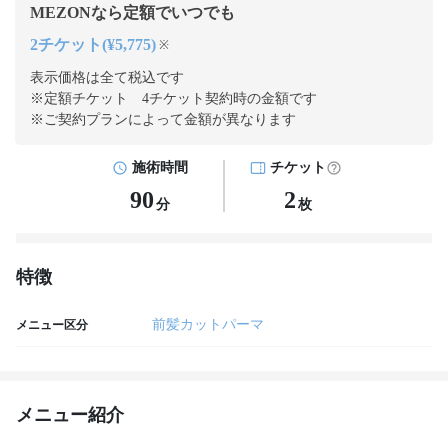
MEZONなら定額でいつでも
2チケット(¥5,775)
※
表示価格は全て税込です
※定額チケット 4チケット契約
時の金額です
※ご契約プランによって金額が異なります
施術時間
チケット
90
2
分
枚
特徴
前髪カットパーマ
メニュー区分
メニュー紹介