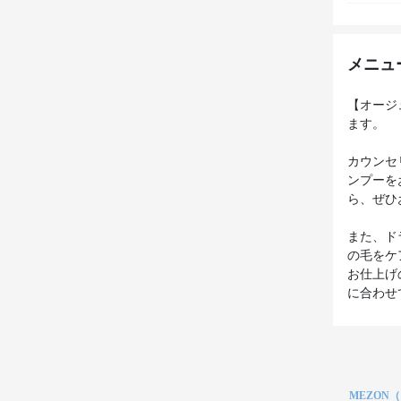
メニュ
【オージ
ます。
カウンセ
ンプーを
ら、ぜひ
また、ドラ
の毛をケ
お仕上げ
に合わせ
MEZON