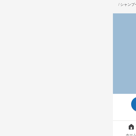
/
シャンプ
ホー