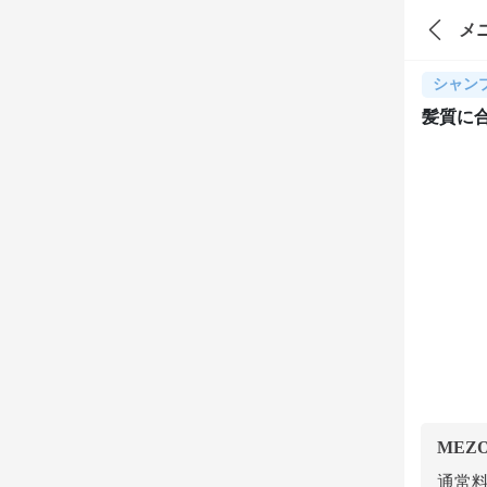
メ
シャン
髪質に
MEZ
通常料金