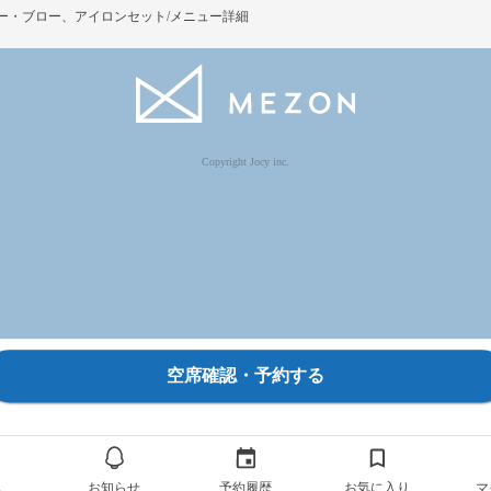
ー・ブロー、アイロンセット/メニュー詳細
Copyright Jocy inc.
空席確認・予約する
ム
お知らせ
予約履歴
お気に入り
マ