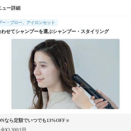
ニュー詳細
プー・ブロー、アイロンセット
合わせてシャンプーを選ぶシャンプー・スタイリング
ONなら定額でいつでも
13
%OFF
※
¥3,300/1回