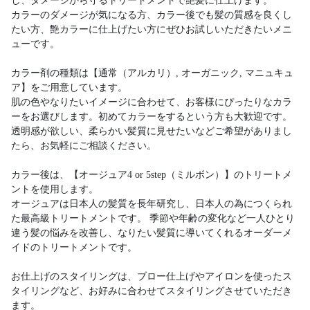
し、ダメージから守るトリートメントで艶髪に仕上げます。
カラーのダメージが気になる方、カラー後でも髪の質感を良くし
たい方、艶カラーに仕上げたい方にぜひお試しいただきたいメニ
ューです。
カラー剤の種類は【通常（アルカリ）, オーガニック, マニュキュ
ア】をご用意しています。
肌の色やなりたいイメージに合わせて、お客様にぴったりなカラ
ーをお選びします。初めてカラーをするという方も大歓迎です。
透明感が欲しい、柔らかい髪質に見せたいなどご希望がありまし
たら、お気軽にご相談ください。
カラー後は、【オージュア4 or 5step（ミルボン）】のトリートメ
ントを使用します。
オージュアは日本人の髪質を長年研究し、日本人の為につくられ
た最高級トリートメントです。 季節や年齢の変化など一人ひとり
違う髪の悩みを改善し、なりたい髪質に導いてくれるオーダーメ
イドのトリートメントです。
お仕上げのスタイリングは、ブロー仕上げやアイロンを使ったス
タイリングなど、お好みに合わせてスタイリングさせていただき
ます。