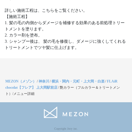
詳しい施術工程は、こちらをご覧ください。
【施術工程】
1. 髪の毛の内側からダメージを補修する効果のある前処理トリー
トメントを塗ります。
2. カラー剤を塗布。
3. シャンプー後は、 髪の毛を修復し、ダメージに強くしてくれる
トリートメントでツヤ髪に仕上げます。
MEZON（メゾン）
/
神奈川
/
横浜・関内・元町・上大岡・白楽
/
FLAiR
chocolat【フレア】 上大岡駅前店
/
艶カラー（フルカラー＆トリートメン
ト）/メニュー詳細
Copyright Jocy inc.