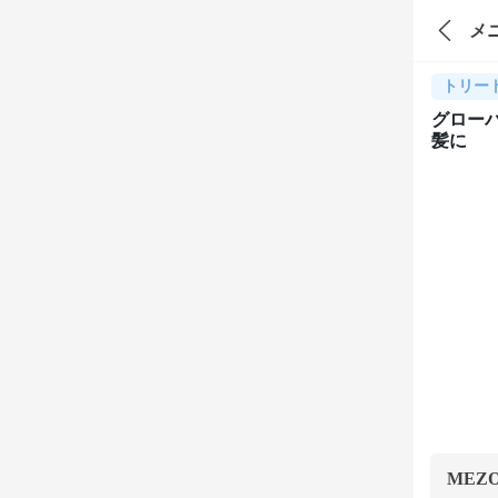
メ
トリー
グロー
髪に
MEZ