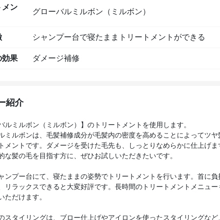
トメン
グローバルミルボン（ミルボン）
徴
シャンプー台で寝たままトリートメントができる
の効果
ダメージ補修
ー紹介
バルミルボン（ミルボン）】のトリートメントを使用します。
ルミルボンは、毛髪補修成分が毛髪内の密度を高めることによってツヤ
トメントです。ダメージを受けた毛先も、しっとりなめらかに仕上げま
的な髪の毛を目指す方に、ぜひお試しいただきたいです。
ャンプー台にて、寝たままの姿勢でトリートメントを行います。首に負
、リラックスできると大変好評です。長時間のトリートメントメニュー
いただけます。
のスタイリングは、ブロー仕上げやアイロンを使ったスタイリングなど