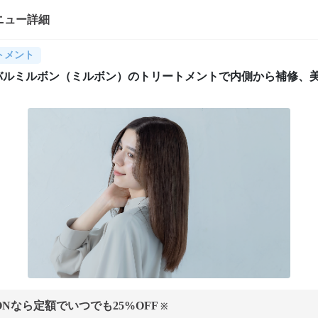
ニュー詳細
トメント
バルミルボン（ミルボン）のトリートメントで内側から補修、
ONなら定額でいつでも
25
%OFF
※