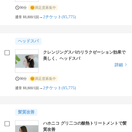
90分
満足度募集中
→
2チケット(¥5,775)
通常 ¥8,800/1回
ヘッドスパ
クレンジングスパのリラクゼーション効果で
美しく、ヘッドスパ
詳細
90分
満足度募集中
→
2チケット(¥5,775)
通常 ¥8,800/1回
髪質改善
ハホニコ グリ二コの酸熱トリートメントで髪
質改善