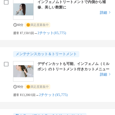
インフェノムトリートメントで内側から補
修、美しい艶髪に
詳細
60分
満足度募集中
→
2チケット(¥5,775)
通常 ¥7,150/1回
メンテナンスカット＆トリートメント
デザインカットも可能、インフェノム（ミル
ボン）のトリートメント付きカットメニュー
詳細
90分
満足度募集中
→
2チケット(¥5,775)
通常 ¥13,200/1回