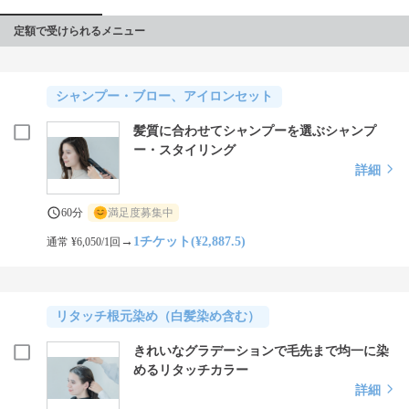
定額で受けられるメニュー
シャンプー・ブロー、アイロンセット
髪質に合わせてシャンプーを選ぶシャンプ
ー・スタイリング
詳細
60分
満足度募集中
→
1チケット(¥2,887.5)
通常 ¥6,050/1回
リタッチ根元染め（白髪染め含む）
きれいなグラデーションで毛先まで均一に染
めるリタッチカラー
詳細