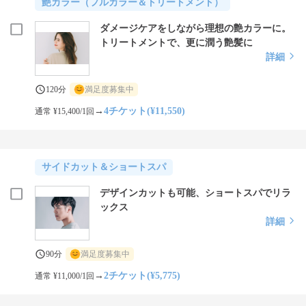
艶カラー（フルカラー＆トリートメント）
ダメージケアをしながら理想の艶カラーに。
トリートメントで、更に潤う艶髪に
詳細
120分
満足度募集中
→
4チケット(¥11,550)
通常 ¥15,400/1回
サイドカット＆ショートスパ
デザインカットも可能、ショートスパでリラ
ックス
詳細
90分
満足度募集中
→
2チケット(¥5,775)
通常 ¥11,000/1回