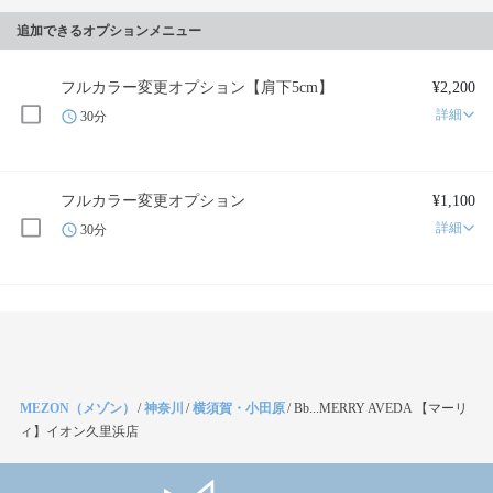
追加できるオプションメニュー
フルカラー変更オプション【肩下5cm】
¥2,200
詳細
30分
フルカラー変更オプション
¥1,100
詳細
30分
MEZON（メゾン）
/
神奈川
/
横須賀・小田原
/
Bb...MERRY AVEDA 【マーリ
ィ】イオン久里浜店