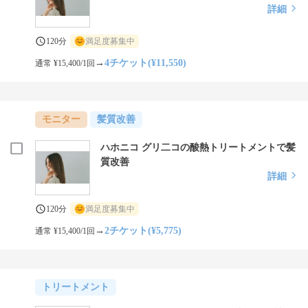
詳細
120分
満足度募集中
→
4チケット(¥11,550)
通常 ¥15,400/1回
モニター
髪質改善
ハホニコ グリ二コの酸熱トリートメントで髪
質改善
詳細
120分
満足度募集中
→
2チケット(¥5,775)
通常 ¥15,400/1回
トリートメント