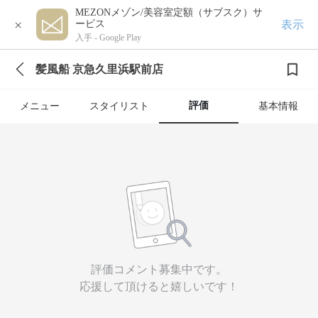
MEZONメゾン/美容室定額（サブスク）サ
×
表示
ービス
入手 -
Google Play
髪風船 京急久里浜駅前店
評価
メニュー
スタイリスト
基本情報
評価コメント募集中です。
応援して頂けると嬉しいです！