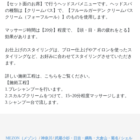
【セット面のお席】で行うヘッドスパメニューです。ヘッドスパ
の種類は【クリームバス】で、【フルールガーデン クリームバス
クリーム（フォーフルール）】のものを使用します。
マッサージ時間は【20分】程度で、【頭・目・肩の疲れをとる】
効果があります。
お仕上げのスタイリングは、ブロー仕上げやアイロンを使ったス
タイリングなど、お好みに合わせてスタイリングさせていただき
ます。
詳しい施術工程は、こちらをご覧ください。
【施術工程】
1.プレシャンプーを行います。
2.スカルプクリームをつけて、15~20分程度マッサージします。
3.シャンプー台で流します。
MEZON（メゾン）
/
神奈川
/
武蔵小杉・日吉・綱島・大倉山・菊名
/
シェル