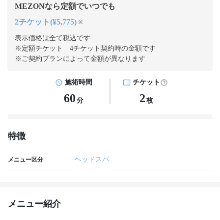
MEZONなら定額でいつでも
2チケット(¥5,775)
※
表示価格は全て税込です
※定額チケット 4チケット契約
時の金額です
※ご契約プランによって金額が異なります
施術時間
チケット
60
2
分
枚
特徴
ヘッドスパ
メニュー区分
メニュー紹介